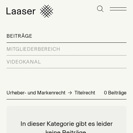
BEITRÄGE
MITGLIEDERBEREICH
VIDEOKANAL
Urheber- und Markenrecht
Titelrecht
0 Beiträge
In dieser Kategorie gibt es leider
keine Beiträge.