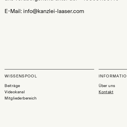
E-Mail: info@kanzlei-laaser.com
WISSENSPOOL
INFORMATI
Beiträge
Über uns
Videokanal
Kontakt
Mitgliederbereich