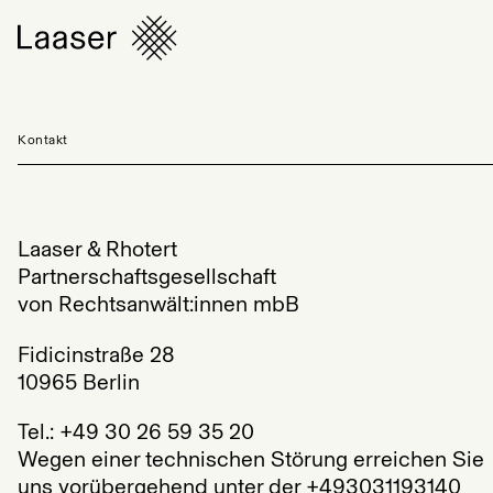
Kontakt
Laaser & Rhotert
Partnerschaftsgesellschaft
von Rechtsanwält:innen mbB
Fidicinstraße 28
10965 Berlin
Tel.: +49 30 26 59 35 20
Wegen einer technischen Störung erreichen Sie
uns
vorübergehend
unter der +493031193140