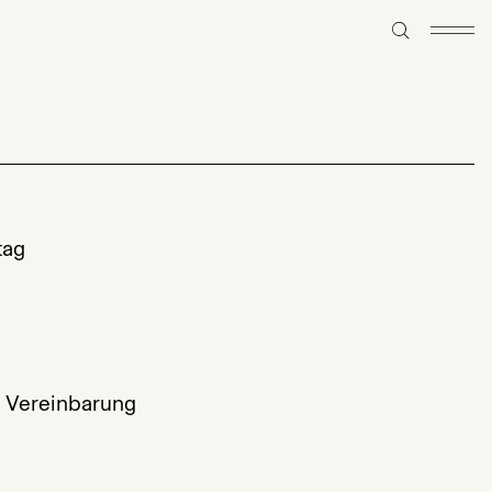
tag
h Vereinbarung