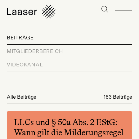
BEITRÄGE
MITGLIEDERBEREICH
VIDEOKANAL
Alle Beiträge
163 Beiträge
LLCs und § 50a Abs. 2 EStG:
Wann gilt die Milderungsregel