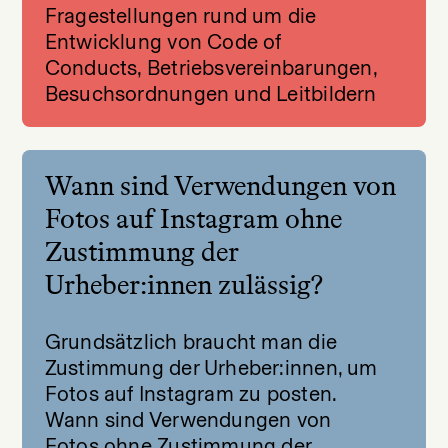
Fragestellungen rund um die
Entwicklung von Code of
Conducts, Betriebsvereinbarungen,
Besuchsordnungen und Leitbildern
Wann sind Verwendungen von
Fotos auf Instagram ohne
Zustimmung der
Urheber:innen zulässig?
Grundsätzlich braucht man die
Zustimmung der Urheber:innen, um
Fotos auf Instagram zu posten.
Wann sind Verwendungen von
Fotos ohne Zustimmung der