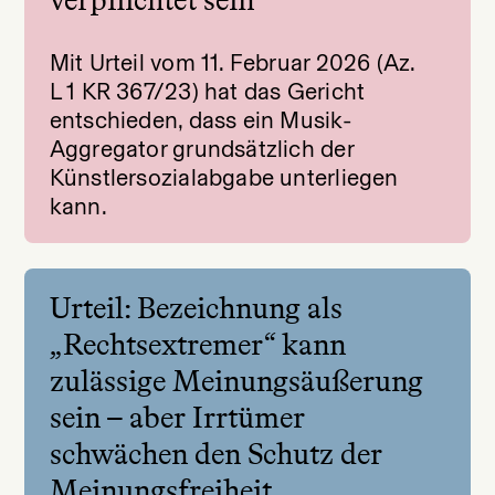
verpflichtet sein
Mit Urteil vom 11. Februar 2026 (Az.
L 1 KR 367/23) hat das Gericht
entschieden, dass ein Musik-
Aggregator grundsätzlich der
Künstlersozialabgabe unterliegen
kann.
Urteil: Bezeichnung als
„Rechtsextremer“ kann
zulässige Meinungsäußerung
sein – aber Irrtümer
schwächen den Schutz der
Meinungsfreiheit