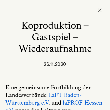
Koproduktion –
Gastspiel –
Wiederaufnahme
26.11.2020
Eine gemeinsame Fortbildung der
Landesverbände
LaFT Baden-
Württemberg e.V
. und
laPROF Hessen