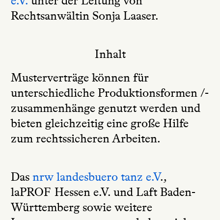
e.V.
unter der Leitung von
Rechtsanwältin Sonja Laaser.
Inhalt
Musterverträge können für
unterschiedliche Produktionsformen /-
zusammenhänge genutzt werden und
bieten gleichzeitig eine große Hilfe
zum rechtssicheren Arbeiten.
Das
nrw landesbuero tanz e.V
.,
laPROF Hessen e.V. und Laft Baden-
Württemberg sowie weitere