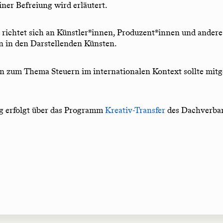
ner Befreiung wird erläutert.
richtet sich an Künstler*innen, Produzent*innen und ander
n in den Darstellenden Künsten.
n zum Thema Steuern im internationalen Kontext sollte mit
 erfolgt über das Programm
Kreativ-Transfer
des Dachverba