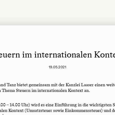
euern im internationalen Kont
19.05.2021
nd Tanz bietet gemeinsam mit der Kanzlei Laaser einen wei
Thema Steuern im internationalen Kontext an.
 10.00 – 14.00 Uhr) wird es eine Einführung in die wichtigsten
nalen Kontext (Umsatzsteuer sowie Einkommenssteuer) und d