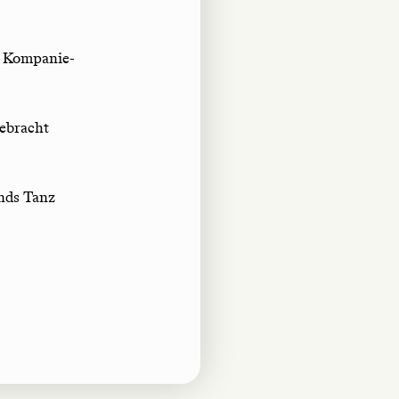
e Kompanie-
gebracht
nds Tanz