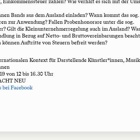
, Einkommenssteuer zahlen? Wie verhält es sich mit der Ums
innen Bands aus dem Ausland einladen? Wann kommt das sog.
ren zur Anwendung? Fallen Probenhonorare unter die sog.
r? Gilt die Kleinunternehmerregelung auch im Ausland? Was 
ndlung in Bezug auf Netto- und Bruttovereinbarungen beacht
 können Auftritte von Steuern befreit werden?
ernationalen Kontext für Darstellende Künstler*innen, Musi
innen
19 von 12 bis 16.30 Uhr
MACHT NEU
s bei Facebook