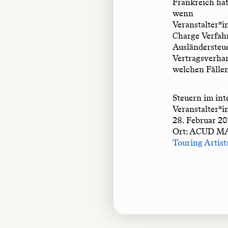
Frankreich hat
wenn
Veranstalter*
Charge Verfah
Ausländersteue
Vertragsverha
welchen Fällen
Steuern im int
Veranstalter*
28. Februar 20
Ort: ACUD 
Touring Artist