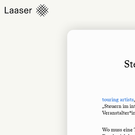
St
touring artists
„Steuern im in
Veranstalter*i
Wo muss eine T