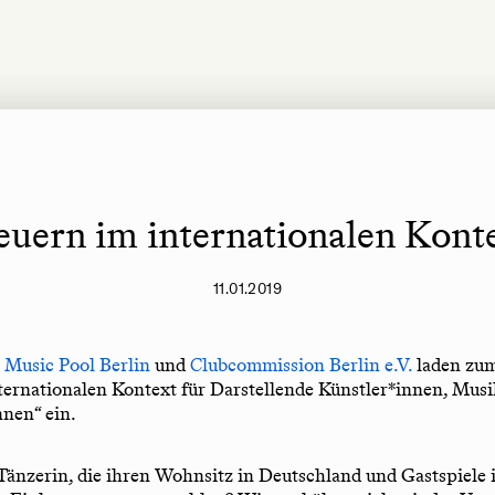
euern im internationalen Kont
11.01.2019
,
Music Pool Berlin
und
Clubcommission Berlin e.V.
laden zu
ternationalen Kontext für Darstellende Künstler*innen, Mus
nnen“ ein.
änzerin, die ihren Wohnsitz in Deutschland und Gastspiele 