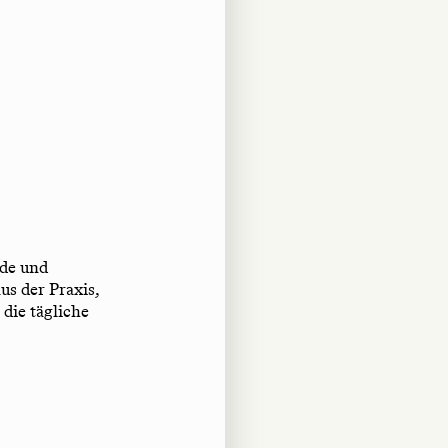
nde und
us der Praxis,
 die tägliche