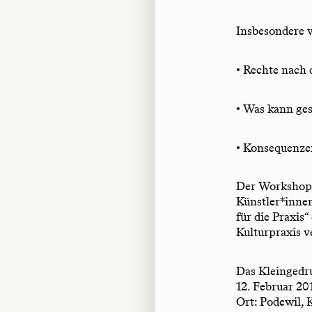
Insbesondere 
• Rechte nach
• Was kann ge
• Konsequenze
Der Workshop 
Künstler*innen
für die Praxis
Kulturpraxis v
Das Kleingedru
12. Februar 20
Ort: Podewil, 