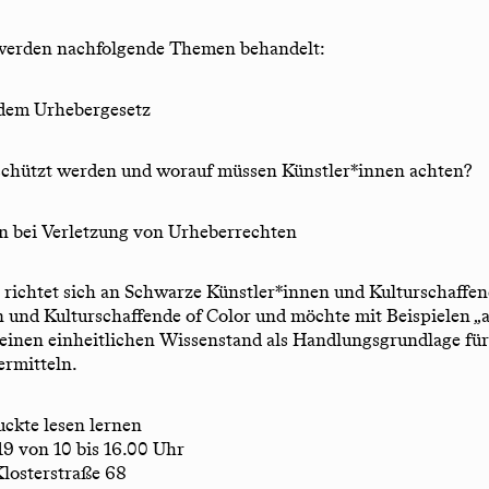
werden nachfolgende Themen behandelt:
 dem Urhebergesetz
schützt werden und worauf müssen Künstler*innen achten?
n bei Verletzung von Urheberrechten
richtet sich an Schwarze Künstler*innen und Kulturschaffe
 und Kulturschaffende of Color und möchte mit Beispielen „a
“ einen einheitlichen Wissenstand als Handlungsgrundlage für
ermitteln.
ckte lesen lernen
19 von 10 bis 16.00 Uhr
Klosterstraße 68