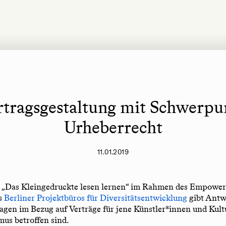
rtragsgestaltung mit Schwerpu
Urheberrecht
11.01.2019
„Das Kleingedruckte lesen lernen“ im Rahmen des Empowe
s
Berliner Projektbüros für Diversitätsentwicklung
gibt Antwo
agen im Bezug auf Verträge für jene Künstler*innen und Kult
mus betroffen sind.