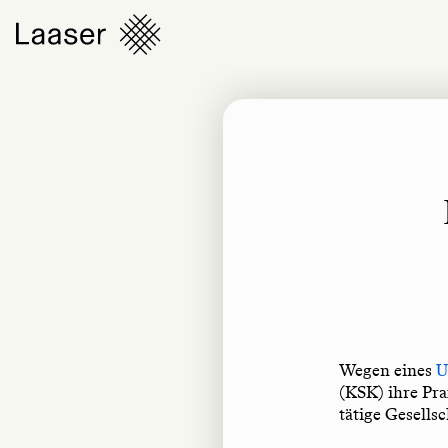
Wegen eines
U
(KSK) ihre Pr
tätige Gesells