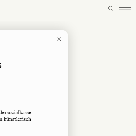
s
lersozialkasse
n künstlerisch