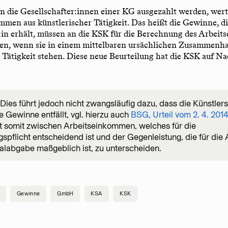
n die Gesellschafter:innen einer KG ausgezahlt werden, wer
ommen aus künstlerischer Tätigkeit. Das heißt die Gewinne, di
:in erhält, müssen an die KSK für die Berechnung des Arbei
en, wenn sie in einem mittelbaren ursächlichen Zusammenha
 Tätigkeit stehen. Diese neue Beurteilung hat die KSK auf N
Dies führt jedoch nicht zwangsläufig dazu, dass die Künstle
e Gewinne entfällt, vgl. hierzu auch
BSG, Urteil vom 2. 4. 201
ist somit zwischen Arbeitseinkommen, welches für die
spflicht entscheidend ist und der Gegenleistung, die für die
alabgabe maßgeblich ist, zu unterscheiden.
Gewinne
GmbH
KSA
KSK