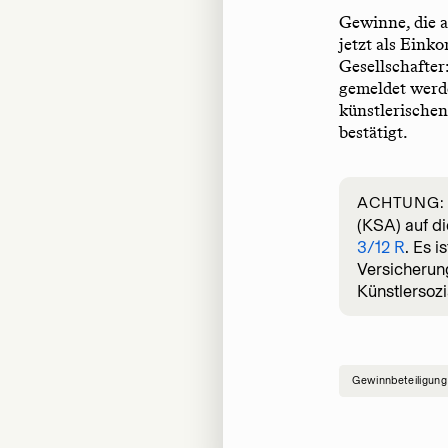
Gewinne, die a
jetzt als Eink
Gesellschafter
gemeldet werd
künstlerischen
bestätigt.
ACHTUNG
(KSA) auf di
3/12 R
. Es 
Versicherung
Künstlersozi
Gewinnbeteiligung