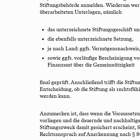
Stiftungsbehörde anmelden. Wiederum werde
überarbeiteten Unterlagen, nämlich
das unterzeichnete Stiftungsgeschäft u
die ebenfalls unterzeichnete Satzung,
je nach Land: ggfs. Vermögensnachweis,
sowie ggfs. vorläufige Bescheinigung v
Finanzamt über die Gemeinnützigkeit
final geprüft. Anschließend trifft die Stift
Entscheidung, ob die Stiftung als rechtsfäh
werden kann.
Anzumerken ist, dass wenn die Voraussetz
vorliegen und die dauernde und nachhaltige
Stiftungszweck damit gesichert erscheint, S
Rechtsanspruch auf Anerkennung nach § 80