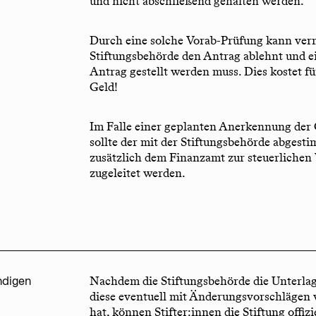
und nicht abschließend gehalten werden.
Durch eine solche Vorab-Prüfung kann verm
Stiftungsbehörde den Antrag ablehnt und e
Antrag gestellt werden muss. Dies kostet fü
Geld!
Im Falle einer geplanten Anerkennung der
sollte der mit der Stiftungsbehörde abges
zusätzlich dem Finanzamt zur steuerlichen
zugeleitet werden.
ndigen
Nachdem die Stiftungsbehörde die Unterla
diese eventuell mit Änderungsvorschlägen
hat, können Stifter:innen die Stiftung offizie