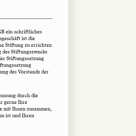
B ein schriftliches
geschäft ist die
ne Stiftung zu errichten
 des Stiftungszwecks
er Stiftungssatzung
iftungssatzung
ung des Vorstands der
kennung durch die
ir gerne Ihre
se mit Ihnen zusammen,
am ist und Ihren