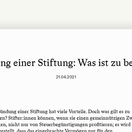
g einer Stiftung: Was ist zu b
21.04.2021
ündung einer Stiftung hat viele Vorteile. Doch was gilt es zu
en? Stifter:innen können, wenn sie einen gemeinnützigen Z
gen, nicht nur von Steuerbegünstigungen profitieren; es wird
gestellt, dass das eingebrachte Vermögen nur für den