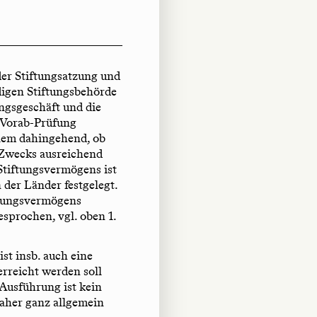
er Stiftungsatzung und
igen Stiftungsbehörde
ungsgeschäft und die
 Vorab-Prüfung
llem dahingehend, ob
 Zwecks ausreichend
Stiftungsvermögens ist
der Länder festgelegt.
ftungsvermögens
sprochen, vgl. oben 1.
st insb. auch eine
rreicht werden soll
 Ausführung ist kein
aher ganz allgemein