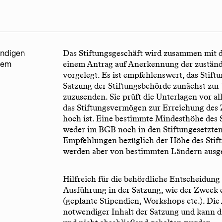
ändigen
Das Stiftungsgeschäft wird zusammen mit d
dem
einem Antrag auf Anerkennung der zuständ
vorgelegt. Es ist empfehlenswert, das Stift
Satzung der Stiftungsbehörde zunächst zur
zuzusenden. Sie prüft die Unterlagen vor a
das Stiftungsvermögen zur Erreichung des
hoch ist. Eine bestimmte Mindesthöhe des 
weder im BGB noch in den Stiftungesetzten 
Empfehlungen bezüglich der Höhe des Sti
werden aber von bestimmten Ländern ausge
Hilfreich für die behördliche Entscheidung i
Ausführung in der Satzung, wie der Zweck e
(geplante Stipendien, Workshops etc.). Die
notwendiger Inhalt der Satzung und kann d