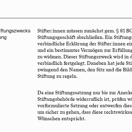
tiftungszwecks
Stifter:innen müssen zunächst gem. § 81 BG
ung
Stiftungsgeschäft abschließen. Ein Stiftungs
verbindliche Erklärung der Stifter:innen ei
und ein bestimmtes Vermögen zur Erfüllung
zu widmen. Dieser Stiftungszweck wird in d
verbindlich festgelegt. Daneben hat jede St
zwingend den Namen, den Sitz und die Bild
Stiftung zu regeln.
Da eine Stiftungssatzung nur bis zur Aner
Stiftungsbehörde widerruflich ist, prüfen w
vorformulierte Satzung oder entwerfen die
um sicher zu gehen, dass diese rechtswirks
Wünschen entspricht.