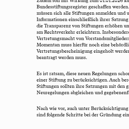
Zudem soll mit Wirkung zum 01.01.2026 kün
Bundesstiftungsregister geschaffen werden.
müssen sich alle Stiftungen anmelden und 
Informationen einschließlich ihrer Satzung 
die Transparenz von Stiftungen erhöhen u
am Rechtsverkehr erleichtern. Insbesonder
Vertretungsmacht von Vorstandsmitgliedern
Momentan muss hierfür noch eine behördl
Vertretungsbescheinigung eingeholt werde
beantragt werden muss.
Es ist ratsam, diese neuen Regelungen sch
einer Stiftung zu berücksichtigen. Auch ber
Stiftungen sollten ihre Satzungen mit den 
Neuregelungen abgleichen und gegebenenfa
Nach wie vor, auch unter Berücksichtigung
sind folgende Schritte bei der Gründung ein