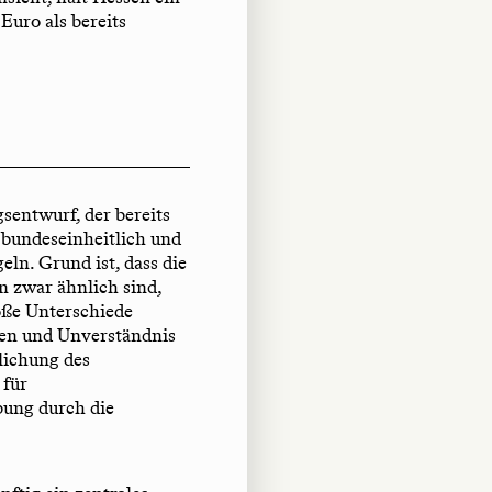
uro als bereits
sentwurf, der bereits
g bundeseinheitlich und
ln. Grund ist, dass die
n zwar ähnlich sind,
roße Unterschiede
ten und Unverständnis
tlichung des
 für
ung durch die