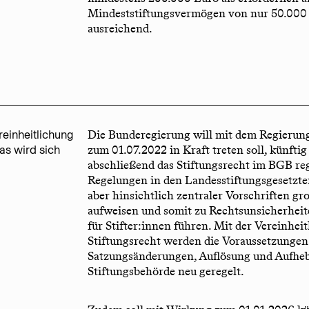
Mindeststiftungsvermögen von nur 50.000 E
ausreichend.
reinheitlichung
Die Bunderegierung will mit dem Regierung
as wird sich
zum 01.07.2022 in Kraft treten soll, künfti
abschließend das Stiftungsrecht im BGB rege
Regelungen in den Landesstiftungsgesetzte
aber hinsichtlich zentraler Vorschriften g
aufweisen und somit zu Rechtsunsicherhei
für Stifter:innen führen. Mit der Vereinhei
Stiftungsrecht werden die Voraussetzungen
Satzungsänderungen, Auflösung und Aufheb
Stiftungsbehörde neu geregelt.