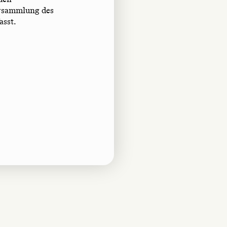
ersammlung des
asst.