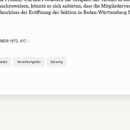
achzuweisen, könnte es sich anbieten, dass die Mitgliederv
Beschluss der Eröffnung der Sektion in Baden-Württemberg f
MDR 1972, 417.
↑
nssitz
Verwaltungssitz
Satzung