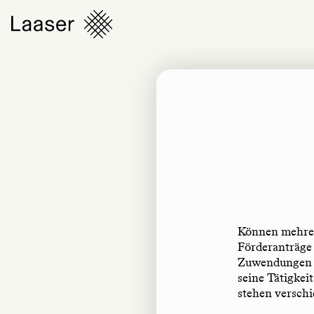
Können mehrer
Förderanträge 
Zuwendungen zu
seine Tätigkei
stehen versch