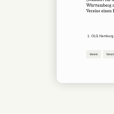
Württemberg n
Vereins einen 
OLG Hamburg 
Verein
Verei