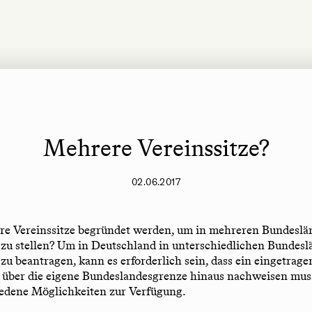
Mehrere Vereinssitze?
02.06.2017
e Vereinssitze begründet werden, um in mehreren Bundeslä
zu stellen? Um in Deutschland in unterschiedlichen Bundes
 beantragen, kann es erforderlich sein, dass ein eingetrage
t über die eigene Bundeslandesgrenze hinaus nachweisen mus
iedene Möglichkeiten zur Verfügung.