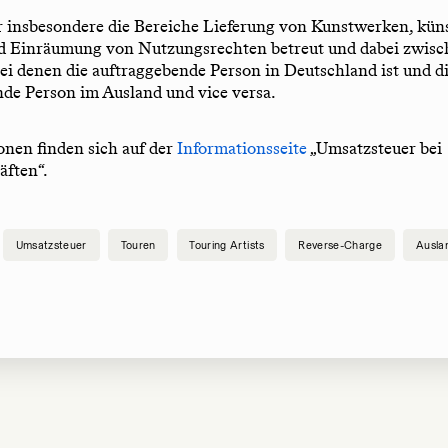
 insbesondere die Bereiche Lieferung von Kunstwerken, küns
d Einräumung von Nutzungsrechten betreut und dabei zwisc
 bei denen die auftraggebende Person in Deutschland ist und d
de Person im Ausland und vice versa.
onen finden sich auf der
Informationsseite
„Umsatzsteuer bei
äften“.
Umsatzsteuer
Touren
Touring Artists
Reverse-Charge
Ausla