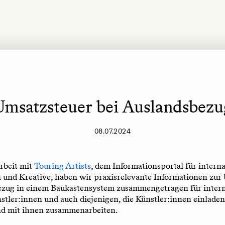
Umsatzsteuer bei Auslandsbezu
08.07.2024
rbeit mit
Touring Artists
, dem Informationsportal für intern
 und Kreative, haben wir praxisrelevante Informationen zur
ezug in einem Baukastensystem zusammengetragen für intern
stler:innen und auch diejenigen, die Künstler:innen einladen,
nd mit ihnen zusammenarbeiten.