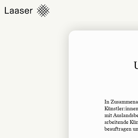
In Zusammena
Künstler:innen
mit Auslandsb
arbeitende Kün
beauftragen u