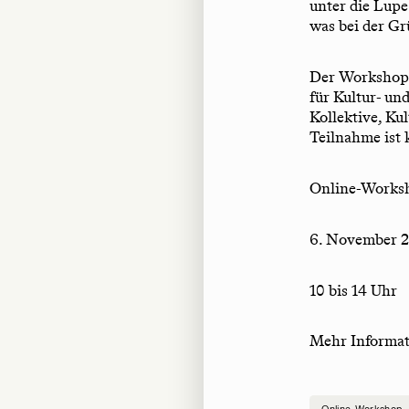
unter die Lupe
was bei der Gr
Der Workshop 
für Kultur- un
Kollektive, Ku
Teilnahme ist 
Online-Works
6. November 
10 bis 14 Uhr
Mehr Informa