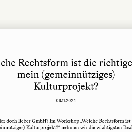
che Rechtsform ist die richtige
mein (gemeinnütziges)
Kulturprojekt?
06.11.2024
der doch lieber GmbH? Im Workshop „Welche Rechtsform ist d
einnütziges) Kulturprojekt?” nehmen wir die wichtigsten Re