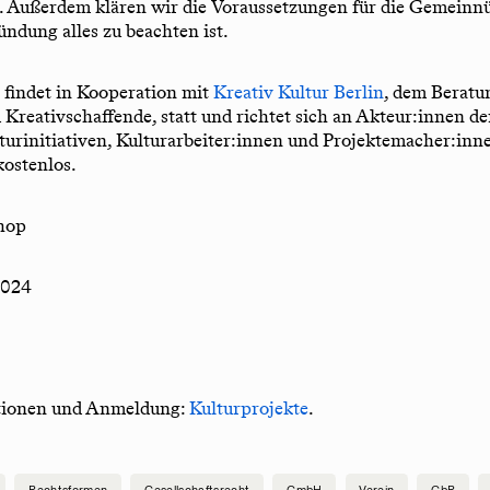
. Außerdem klären wir die Voraussetzungen für die Gemeinnü
ündung alles zu beachten ist.
findet in Kooperation mit
Kreativ Kultur Berlin
, dem Berat
d Kreativschaffende, statt und richtet sich an Akteur:innen de
lturinitiativen, Kulturarbeiter:innen und Projektemacher:inn
kostenlos.
hop
2024
tionen und Anmeldung:
Kulturprojekte
.