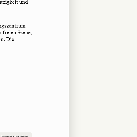
tzigkeit und
ungszentrum
r freien Szene,
en. Die