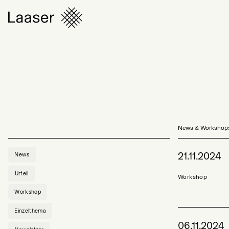
Kategorien
News & Workshop
21.11.2024
News
Urteil
Workshop
Workshop
Einzelthema
06.11.2024