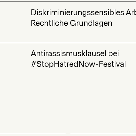
Diskriminierungssensibles Ar
Rechtliche Grundlagen
Antirassismusklausel bei
#StopHatredNow-Festival