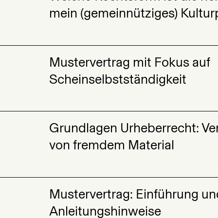
mein (gemeinnütziges) Kultur
Mustervertrag mit Fokus auf
Scheinselbstständigkeit
Grundlagen Urheberrecht: V
4
von fremdem Material
Mustervertrag: Einführung un
Anleitungshinweise