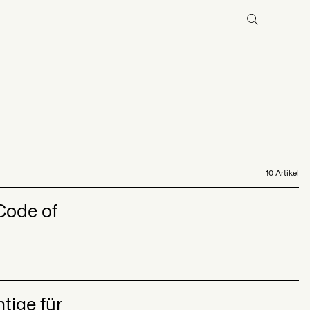
10 Artikel
Code of
tige für