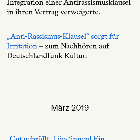
Integration einer Antirassismusklausel
in ihren Vertrag verweigerte.
„Anti-Rassismus-Klausel“ sorgt für
Irritation
– zum Nachhören auf
Deutschlandfunk Kultur.
März 2019
„Gut gebrüllt, Löw*innen! Ein