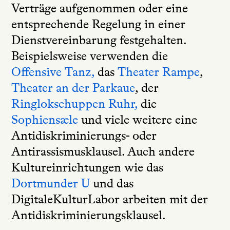
Verträge aufgenommen oder eine
entsprechende Regelung in einer
Dienstvereinbarung festgehalten.
Beispielsweise verwenden die
Offensive Tanz,
das
Theater Rampe
,
Theater an der Parkaue
, der
Ringlokschuppen Ruhr,
die
Sophiensæle
und viele weitere eine
Antidiskriminierungs- oder
Antirassismusklausel. Auch andere
Kultureinrichtungen wie das
Dortmunder U
und das
DigitaleKulturLabor arbeiten mit der
Antidiskriminierungsklausel.