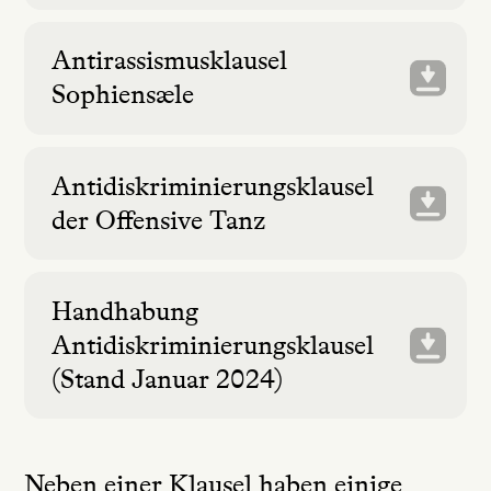
Antirassismusklausel
Sophiensæle
Antidiskriminierungsklausel
der Offensive Tanz
Handhabung
Antidiskriminierungsklausel
(Stand Januar 2024)
Neben einer Klausel haben einige