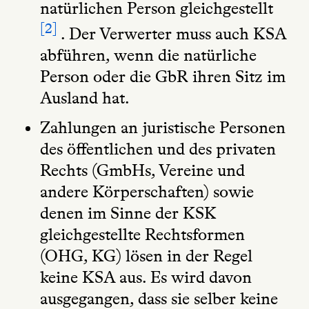
natürlichen Person gleichgestellt
2
. Der Verwerter muss auch KSA
abführen, wenn die natürliche
Person oder die GbR ihren Sitz im
Ausland hat.
Zahlungen an juristische Personen
des öffentlichen und des privaten
Rechts (GmbHs, Vereine und
andere Körperschaften) sowie
denen im Sinne der KSK
gleichgestellte Rechtsformen
(OHG, KG) lösen in der Regel
keine KSA aus. Es wird davon
ausgegangen, dass sie selber keine