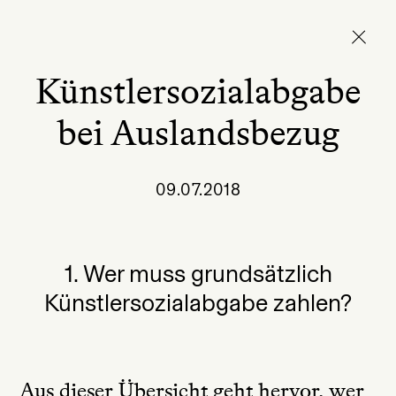
Künstlersozialabgabe
bei Auslandsbezug
09.07.2018
1. Wer muss grundsätzlich
Künstlersozialabgabe zahlen?
Aus dieser Übersicht geht hervor, wer