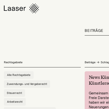
BEITRÄGE
Rechtsgebiete
Beiträge
Schla
Alle Rechtsgebiete
News Küns
Künstlers
Zuwendungs- und Vergaberecht
Gemeinsam 
Steuerrecht
Freie Darst
Arbeitsrecht
haben wir e
Neuerungen 