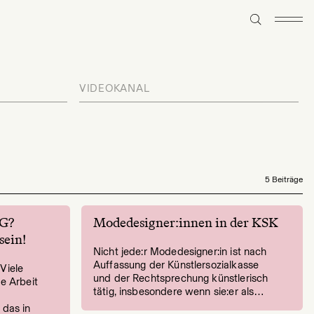
VIDEOKANAL
5 Beiträge
VG?
Modedesigner:innen in der KSK
sein!
Nicht jede:r Modedesigner:in ist nach
Auffassung der Künstlersozialkasse
Viele
und der Rechtsprechung künstlerisch
re Arbeit
tätig, insbesondere wenn sie:er als…
 das in