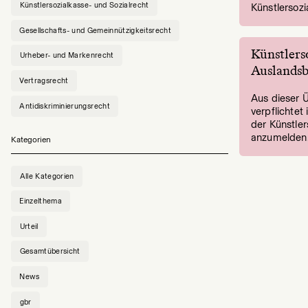
Künstlersozialkasse- und Sozialrecht
Künstlersoz
Gesellschafts- und Gemeinnützigkeitsrecht
Künstlers
Urheber- und Markenrecht
Auslands
Vertragsrecht
Aus dieser Ü
Antidiskriminierungsrecht
verpflichtet 
der Künstler
anzumelden
Kategorien
Alle Kategorien
Einzelthema
Urteil
Gesamtübersicht
News
gbr