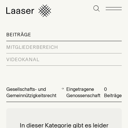
BEITRÄGE
MITGLIEDERBEREICH
VIDEOKANAL
Gesellschafts- und
Eingetragene
0
Gemeinnützigkeitsrecht
Genossenschaft
Beiträge
In dieser Kategorie gibt es leider