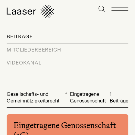
BEITRÄGE
MITGLIEDERBEREICH
VIDEOKANAL
Gesellschafts- und
Eingetragene
1
Gemeinnützigkeitsrecht
Genossenschaft
Beiträge
Eingetragene Genossenschaft