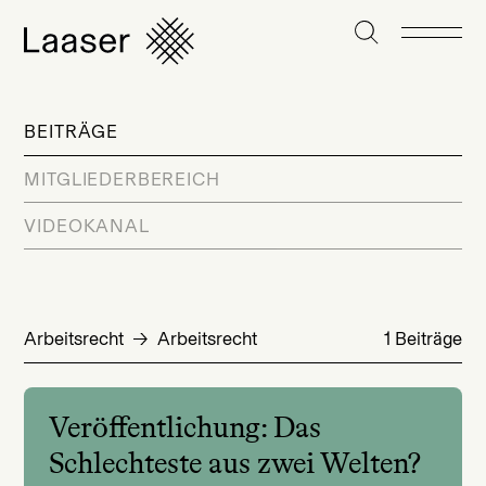
BEITRÄGE
MITGLIEDERBEREICH
VIDEOKANAL
Arbeitsrecht
Arbeitsrecht
1 Beiträge
Veröffentlichung: Das
Schlechteste aus zwei Welten?