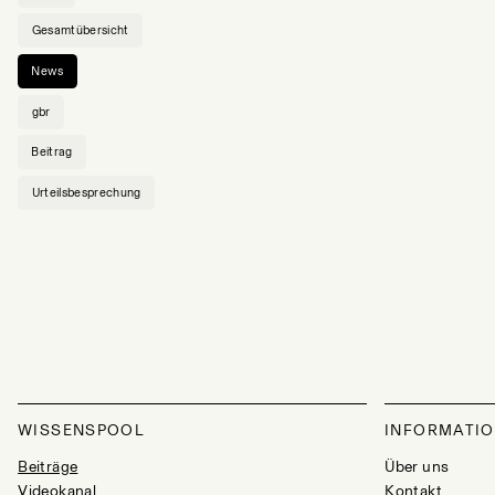
Gesamtübersicht
News
gbr
Beitrag
Urteilsbesprechung
WISSENSPOOL
INFORMATI
Beiträge
Über uns
Videokanal
Kontakt