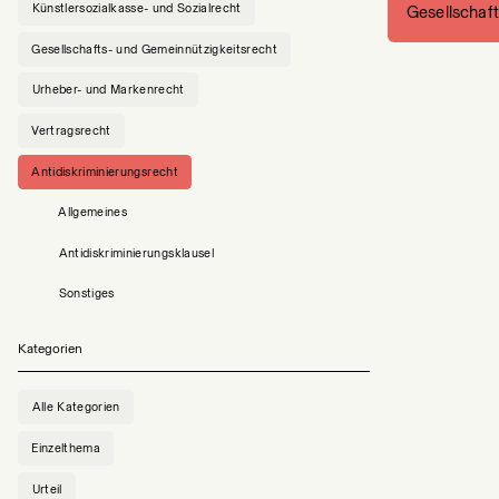
Künstlersozialkasse- und Sozialrecht
Gesellschaf
Gesellschafts- und Gemeinnützigkeitsrecht
Urheber- und Markenrecht
Vertragsrecht
Antidiskriminierungsrecht
Allgemeines
Antidiskriminierungsklausel
Sonstiges
Kategorien
Alle Kategorien
Einzelthema
Urteil