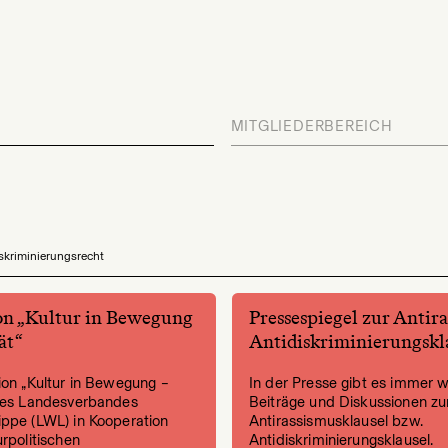
MITGLIEDERBEREICH
skriminierungsrecht
on „Kultur in Bewegung
Pressespiegel zur Antir
ät“
Antidiskriminierungskl
ion „Kultur in Bewegung –
In der Presse gibt es immer 
 des Landesverbandes
Beiträge und Diskussionen zu
ippe (LWL) in Kooperation
Antirassismusklausel bzw.
urpolitischen
Antidiskriminierungsklausel.