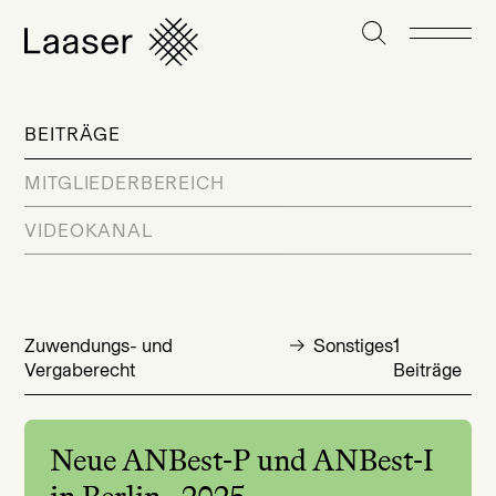
BEITRÄGE
MITGLIEDERBEREICH
VIDEOKANAL
Zuwendungs- und
Sonstiges
1
Vergaberecht
Beiträge
Neue ANBest-P und ANBest-I