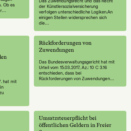
Das Zuwendungsrecht und das Recht
m. Ob es
der Künstlersozialversicherung
nur…
verfolgen unterschiedliche Logiken.An
einigen Stellen widersprechen sich
die…
Rückforderungen von
Zuwendungen
den
Das Bundesverwaltungsgericht hat mit
Urteil vom 15.03.2017, Az.: 10 C 3.16
entschieden, dass bei
Rückforderungen von Zuwendungen…
. hat mit
in
zu
Umsatzsteuerpflicht bei
öffentlichen Geldern in Freier