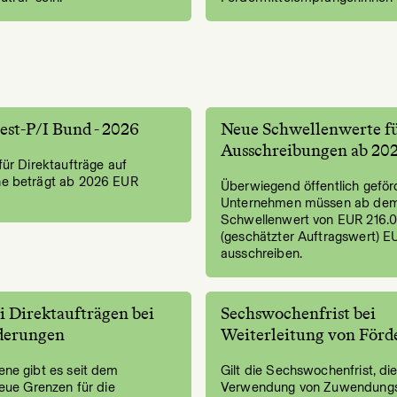
st-P/I Bund - 2026
Neue Schwellenwerte f
Ausschreibungen ab 20
ür Direktaufträge auf
e beträgt ab 2026 EUR
Überwiegend öffentlich geför
Unternehmen müssen ab de
Schwellenwert von EUR 216.
(geschätzter Auftragswert) E
ausschreiben.
i Direktaufträgen bei
Sechswochenfrist bei
derungen
Weiterleitung von För
ne gibt es seit dem
Gilt die Sechswochenfrist, die
eue Grenzen für die
Verwendung von Zuwendungs