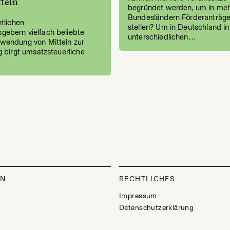
teln
begründet werden, um in me
Bundesländern Förderanträge
ntlichen
stellen? Um in Deutschland in
ebern vielfach beliebte
unterschiedlichen…
wendung von Mitteln zur
g birgt umsatzsteuerliche
…
ON
RECHTLICHES
Impressum
Datenschutzerklärung