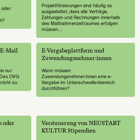
Projektförderungen sind häufig so
 oder
ausgestaltet, dass alle Verträge,
Zahlungen und Rechnungen innerhalb
n?
des Maßnahmenzeitraumes erfolgen
müssen…
 E-Mail
E-Vergabeplattform und
Zuwendungsnehmer:innen
ie nur
Wann müssen
? Das OVG
Zuwendungsnehmer:innen eine e-
nicht so.
Vergabe im Unterschwellenbereich
durchführen?
o oder
Versteuerung von NEUSTART
KULTUR Stipendien