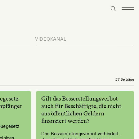
VIDEOKANAL
27 Beiträge
uegesetz
Gilt das Besserstellungsverbot
mpfänger
auch für Beschäftigte, die nicht
aus öffentlichen Geldern
finanziert werden?
euegesetz
Das Besserstellungsverbot verhindert,
einiges.