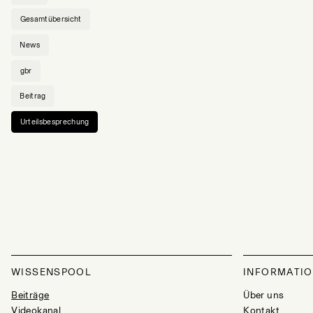
Gesamtübersicht
News
gbr
Beitrag
Urteilsbesprechung
WISSENSPOOL
INFORMATI
Beiträge
Über uns
Videokanal
Kontakt