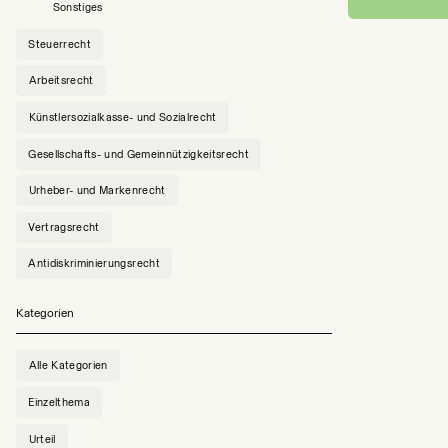
Sonstiges
Steuerrecht
Arbeitsrecht
Künstlersozialkasse- und Sozialrecht
Gesellschafts- und Gemeinnützigkeitsrecht
Urheber- und Markenrecht
Vertragsrecht
Antidiskriminierungsrecht
Kategorien
Alle Kategorien
Einzelthema
Urteil