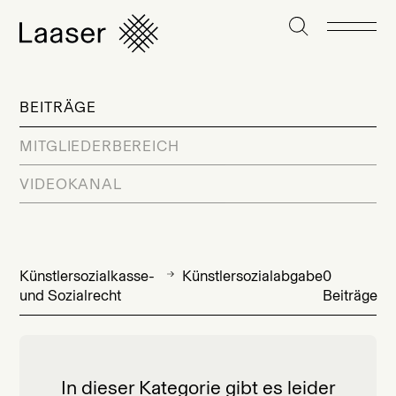
BEITRÄGE
MITGLIEDERBEREICH
VIDEOKANAL
Künstlersozialkasse-
Künstlersozialabgabe
0
und Sozialrecht
Beiträge
In dieser Kategorie gibt es leider