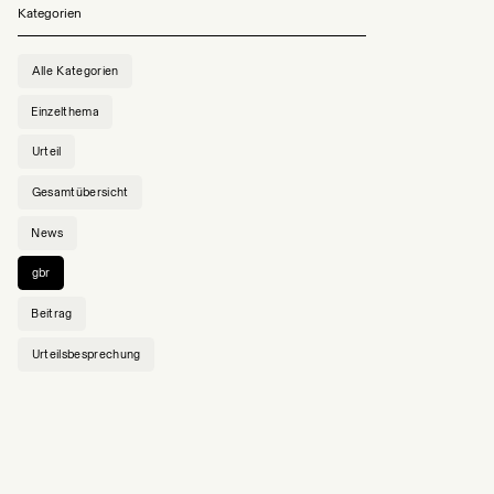
Kategorien
Alle Kategorien
Einzelthema
Urteil
Gesamtübersicht
News
gbr
Beitrag
Urteilsbesprechung