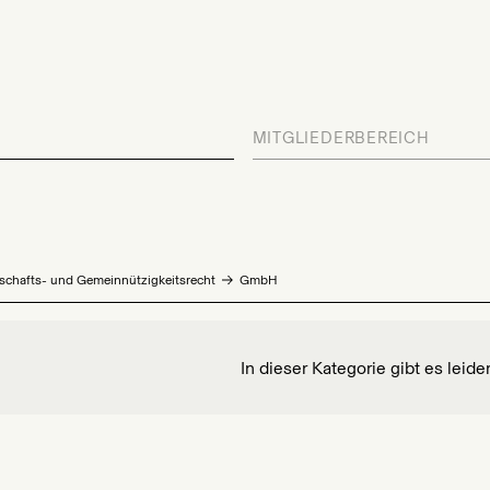
MITGLIEDERBEREICH
schafts- und Gemeinnützigkeitsrecht
GmbH
In dieser Kategorie gibt es leide