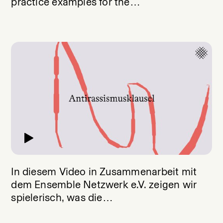
practice examples for the
implementation of discrimination-
sensitive structures.
In diesem Video in Zusammenarbeit mit
dem Ensemble Netzwerk e.V. zeigen wir
spielerisch, was die
Antirassismusklausel ist.