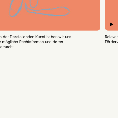
h der Darstellenden Kunst haben wir uns
Relevan
 mögliche Rechtsformen und deren
Förderv
gemacht.