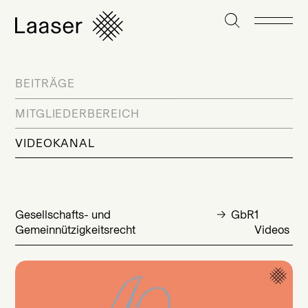
BEITRÄGE
MITGLIEDERBEREICH
VIDEOKANAL
Gesellschafts- und
GbR
1
Gemeinnützigkeitsrecht
Videos