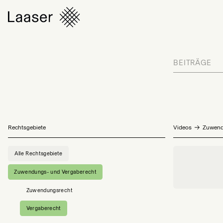
BEITRÄGE
Rechtsgebiete
Videos
Zuwend
Alle Rechtsgebiete
Zuwendungs- und Vergaberecht
Zuwendungsrecht
Vergaberecht