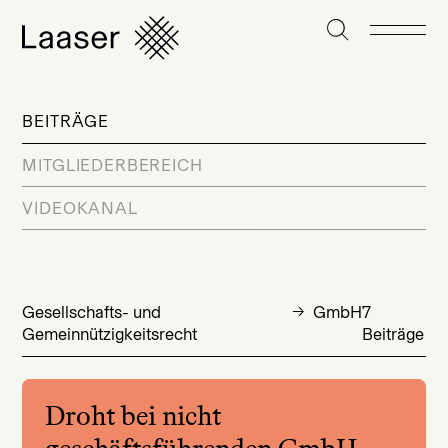
BEITRÄGE
MITGLIEDERBEREICH
VIDEOKANAL
Gesellschafts- und
GmbH
7
Gemeinnützigkeitsrecht
Beiträge
Droht bei nicht