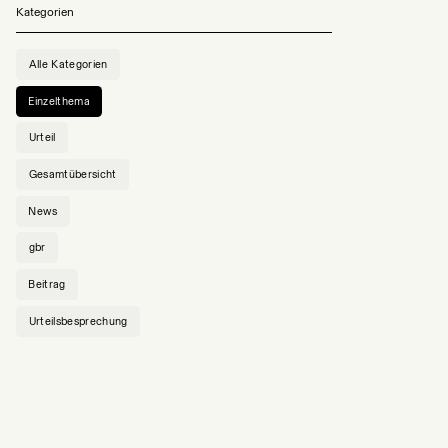
Kategorien
Alle Kategorien
Einzelthema
Urteil
Gesamtübersicht
News
gbr
Beitrag
Urteilsbesprechung