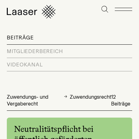
BEITRÄGE
MITGLIEDERBEREICH
VIDEOKANAL
Zuwendungs- und
Zuwendungsrecht
12
Vergaberecht
Beiträge
Neutralitätspflicht bei