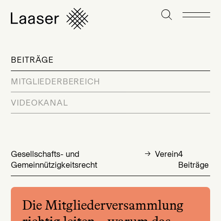
BEITRÄGE
MITGLIEDERBEREICH
VIDEOKANAL
Gesellschafts- und
Verein
4
Gemeinnützigkeitsrecht
Beiträge
Die Mitgliederversammlung