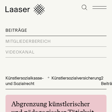
BEITRÄGE
MITGLIEDERBEREICH
VIDEOKANAL
Künstlersozialkasse-
Künstlersozialversicherung
2
und Sozialrecht
Beitr
Abgrenzung künstlerischer