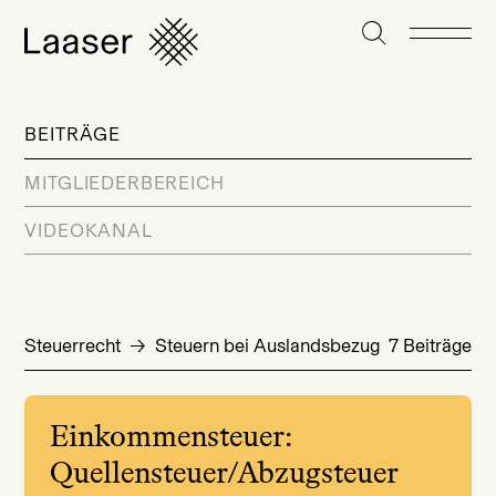
BEITRÄGE
MITGLIEDERBEREICH
VIDEOKANAL
Steuerrecht
Steuern bei Auslandsbezug
7 Beiträge
Einkommensteuer:
Quellensteuer/Abzugsteuer