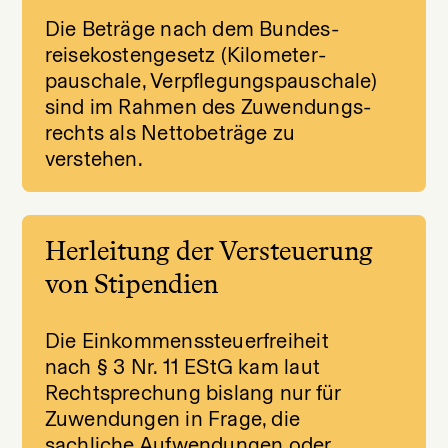
Die Beträge nach dem Bundes­
reise­kosten­gesetz (Kilometer­
pauschale, Verpflegungs­pauschale)
sind im Rahmen des Zuwendungs­
rechts als Nettobeträge zu
verstehen.
Herleitung der Versteuerung
von Stipendien
Die Einkommenssteuerfreiheit
nach § 3 Nr. 11 EStG kam laut
Rechtsprechung bislang nur für
Zuwendungen in Frage, die
sachliche Aufwendungen oder