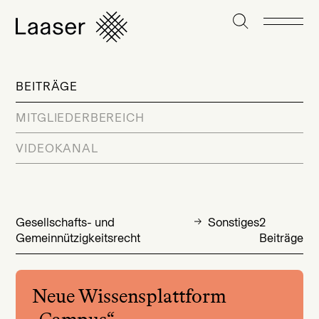
BEITRÄGE
MITGLIEDERBEREICH
VIDEOKANAL
Gesellschafts- und
Sonstiges
2
Gemeinnützigkeitsrecht
Beiträge
Neue Wissensplattform