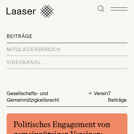
BEITRÄGE
MITGLIEDERBEREICH
VIDEOKANAL
Gesellschafts- und
Verein
7
Gemeinnützigkeitsrecht
Beiträge
Politisches Engagement von