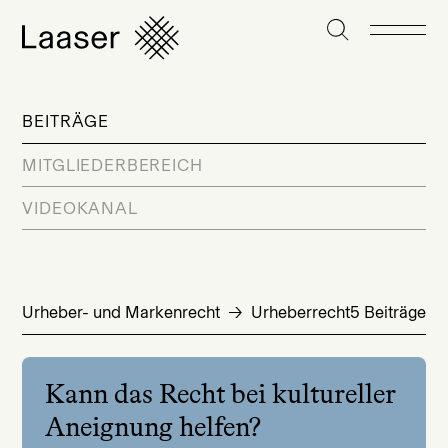
BEITRÄGE
MITGLIEDERBEREICH
VIDEOKANAL
Urheber- und Markenrecht
Urheberrecht
5 Beiträge
Kann das Recht bei kultureller
Aneignung helfen?