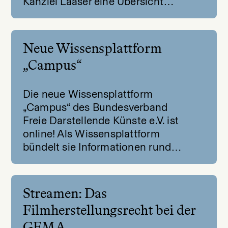
Kanzlei Laaser eine Übersicht…
Neue Wissensplattform
„Campus“
Die neue Wissensplattform
„Campus“ des Bundesverband
Freie Darstellende Künste e.V. ist
online! Als Wissensplattform
bündelt sie Informationen rund…
Streamen: Das
Filmherstellungsrecht bei der
GEMA