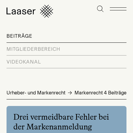
BEITRÄGE
MITGLIEDERBEREICH
VIDEOKANAL
Urheber- und Markenrecht
Markenrecht
4 Beiträge
Drei vermeidbare Fehler bei
der Markenanmeldung