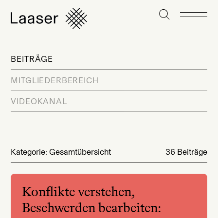
BEITRÄGE
MITGLIEDERBEREICH
VIDEOKANAL
Kategorie: Gesamtübersicht
36 Beiträge
Konflikte verstehen,
Beschwerden bearbeiten: