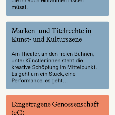
die ihr euch einräumen lassen
müsst.
Marken- und Titelrechte in
Kunst- und Kulturszene
Am Theater, an den freien Bühnen,
unter Künstler:innen steht die
kreative Schöpfung im Mittelpunkt.
Es geht um ein Stück, eine
Performance, es geht…
Eingetragene Genossenschaft
(eG)