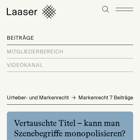
BEITRÄGE
MITGLIEDERBEREICH
VIDEOKANAL
Urheber- und Markenrecht
Markenrecht
7 Beiträge
Vertauschte Titel – kann man
Szenebegriffe monopolisieren?