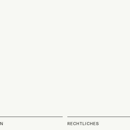
ON
RECHTLICHES