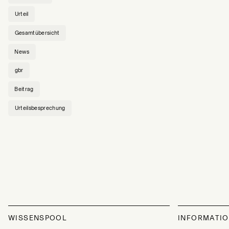
Urteil
Gesamtübersicht
News
gbr
Beitrag
Urteilsbesprechung
WISSENSPOOL
INFORMATI