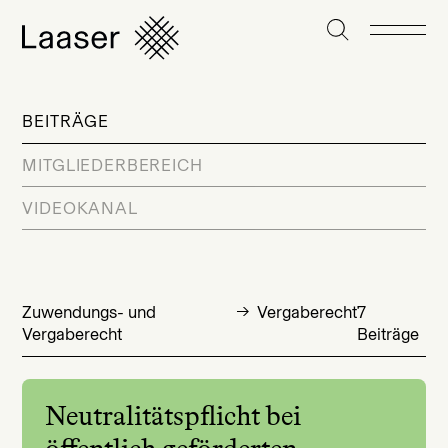
BEITRÄGE
MITGLIEDERBEREICH
VIDEOKANAL
Zuwendungs- und
Vergaberecht
7
Vergaberecht
Beiträge
Neutralitätspflicht bei