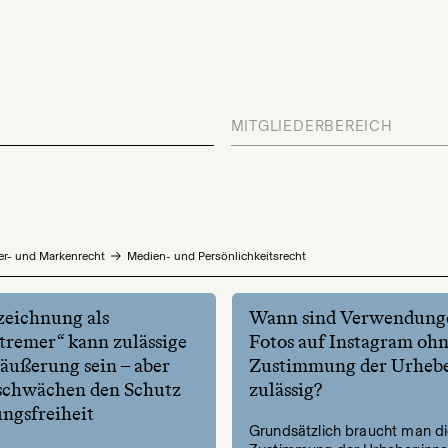
MITGLIEDERBEREICH
er- und Markenrecht
Medien- und Persönlichkeitsrecht
ezeichnung als
Wann sind Verwendung
tremer“ kann zulässige
Fotos auf Instagram oh
ußerung sein – aber
Zustimmung der Urhebe
schwächen den Schutz
zulässig?
ngsfreiheit
Grundsätzlich braucht man d