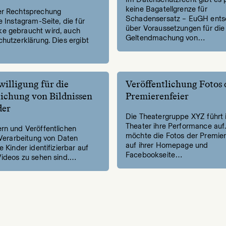
keine Bagatellgrenze für
er Rechtsprechung
Schadensersatz – EuGH ents
e Instagram-Seite, die für
über Voraussetzungen für die
e gebraucht wird, auch
Geltendmachung von…
hutzerklärung. Dies ergibt
willigung für die
Veröffentlichung Fotos 
lichung von Bildnissen
Premierenfeier
der
Die Theatergruppe XYZ führt
Theater ihre Performance auf.
rn und Veröffentlichen
möchte die Fotos der Premier
 Verarbeitung von Daten
auf ihrer Homepage und
e Kinder identifizierbar auf
Facebookseite…
Videos zu sehen sind.…