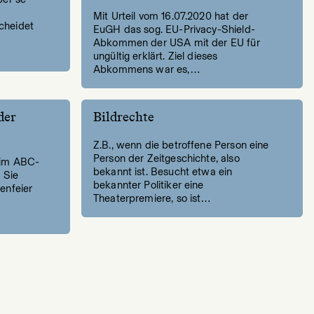
Mit Urteil vom 16.07.2020 hat der
cheidet
EuGH das sog. EU-Privacy-Shield-
Abkommen der USA mit der EU für
ungültig erklärt. Ziel dieses
Abkommens war es,…
der
Bildrechte
Z.B., wenn die betroffene Person eine
Person der Zeitgeschichte, also
 im ABC-
bekannt ist. Besucht etwa ein
 Sie
bekannter Politiker eine
enfeier
Theaterpremiere, so ist…