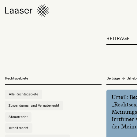
BEITRÄGE
Rechtsgebiete
Beiträge
Urheb
Alle Rechtsgebiete
Urteil: B
„Rechtsex
Zuwendungs- und Vergaberecht
Meinungsä
Steuerrecht
Irrtümer 
der Meinu
Arbeitsrecht