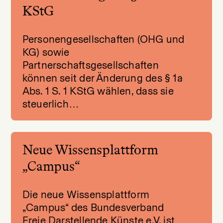
KStG
Personengesellschaften (OHG und
KG) sowie
Partnerschaftsgesellschaften
können seit der Änderung des § 1a
Abs. 1 S. 1 KStG wählen, dass sie
steuerlich…
Neue Wissensplattform
„Campus“
Die neue Wissensplattform
„Campus“ des Bundesverband
Freie Darstellende Künste e.V. ist