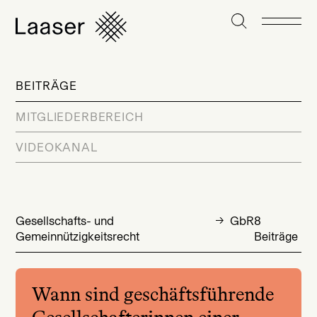
BEITRÄGE
MITGLIEDERBEREICH
VIDEOKANAL
Gesellschafts- und
GbR
8
Gemeinnützigkeitsrecht
Beiträge
Wann sind geschäftsführende