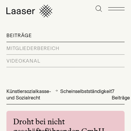
BEITRÄGE
MITGLIEDERBEREICH
VIDEOKANAL
Künstlersozialkasse-
Scheinselbstständigkeit
7
und Sozialrecht
Beiträge
Droht bei nicht