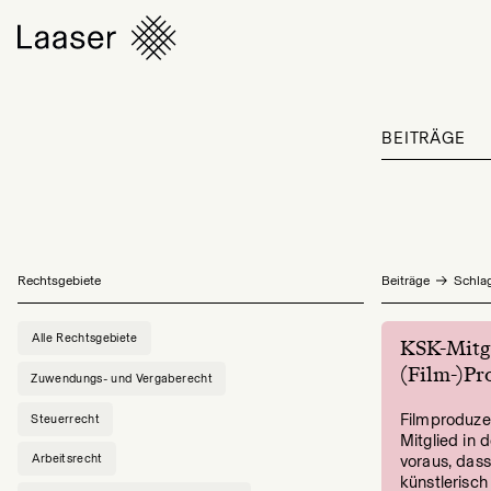
BEITRÄGE
Rechtsgebiete
Beiträge
Schlag
Alle Rechtsgebiete
KSK-Mitgl
(Film-)Pr
Zuwendungs- und Vergaberecht
Filmproduze
Steuerrecht
Mitglied in 
Arbeitsrecht
voraus, das
künstlerisch