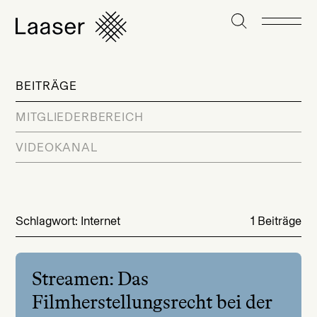
BEITRÄGE
MITGLIEDERBEREICH
VIDEOKANAL
Schlagwort: Internet
1 Beiträge
Streamen: Das
Filmherstellungsrecht bei der